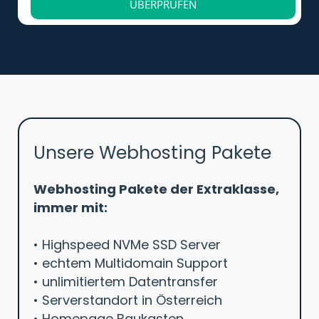
ÜBERPRÜFEN
Unsere Webhosting Pakete
Webhosting Pakete der Extraklasse,
immer mit:
• Highspeed NVMe SSD Server
• echtem Multidomain Support
• unlimitiertem Datentransfer
• Serverstandort in Österreich
• Homepage Baukasten